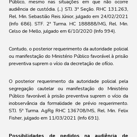
Público, mesmo nas situações em que não ocorre
audiência de custódia. (...) STJ. 3ª Seção. RHC 131.263,
Rel. Min. Sebastião Reis Júnior, julgado em 24/02/2021
(Info 686). STF. 2ª Turma. HC 188888/MG, Rel. Min.
Celso de Mello, julgado em 6/10/2020 (Info 994).
Contudo, o posterior requerimento da autoridade policial
ou manifestação do Ministério Público favorável à prisão
preventiva suprem o vício da decretação de ofício.
O posterior requerimento da autoridade policial pela
segregação cautelar ou manifestação do Ministério
Público favorável à prisão preventiva suprem o vício da
inobservância da formalidade de prévio requerimento.
STJ. 5ª Turma. AgRg RHC 136708/MS, Rel. Min. Felix
Fisher, julgado em 11/03/2021 (Info 691).
Possibilidades de pedidos na audiência de