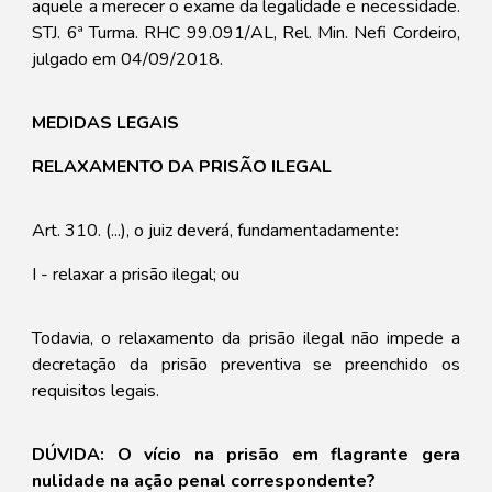
aquele a merecer o exame da legalidade e necessidade.
STJ. 6ª Turma. RHC 99.091/AL, Rel. Min. Nefi Cordeiro,
julgado em 04/09/2018.
MEDIDAS LEGAIS
RELAXAMENTO DA PRISÃO ILEGAL
Art. 310. (...), o juiz deverá, fundamentadamente:
I - relaxar a prisão ilegal; ou
Todavia, o relaxamento da prisão ilegal não impede a
decretação da prisão preventiva se preenchido os
requisitos legais.
DÚVIDA: O vício na prisão em flagrante gera
nulidade na ação penal correspondente?