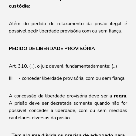
custódia:
Além do pedido de relaxamento da prisão ilegal é
possível pedir liberdade provisória com ou sem fiança.
PEDIDO DE LIBERDADE PROVISÓRIA
Art. 310. (...), o juiz deverá, fundamentadamente: (...)
III
- conceder liberdade provisória, com ou sem fiança.
A concessão da liberdade provisória deve ser a
regra
.
A prisão deve ser decretada somente quando não for
possível conceder a liberdade, com ou sem medidas
cautelares diversas da prisão.
Tem alguma dúvida ou precisa de advogado para